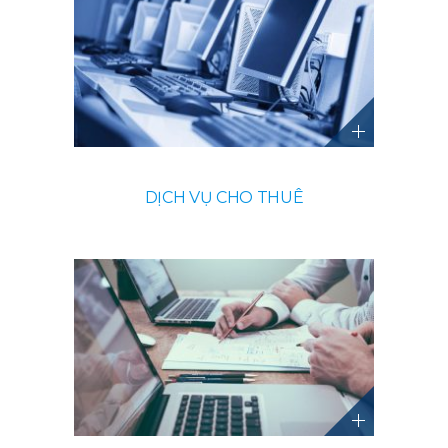
DỊCH VỤ CHO THUÊ