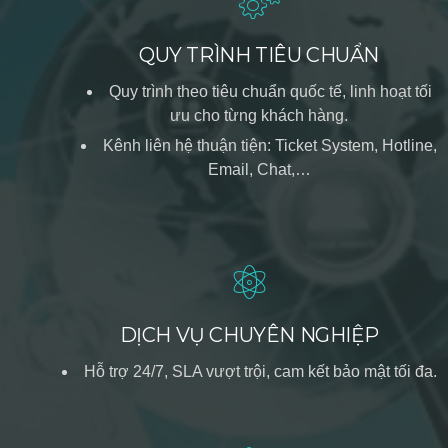
QUY TRÌNH TIÊU CHUẨN
Quy trình theo tiêu chuẩn quốc tế, linh hoạt tối
ưu cho từng khách hàng.
Kênh liên hệ thuận tiện: Ticket System, Hotline,
Email, Chat,…
DỊCH VỤ CHUYÊN NGHIỆP
Hỗ trợ 24/7, SLA vượt trội, cam kết bảo mật tối đa.