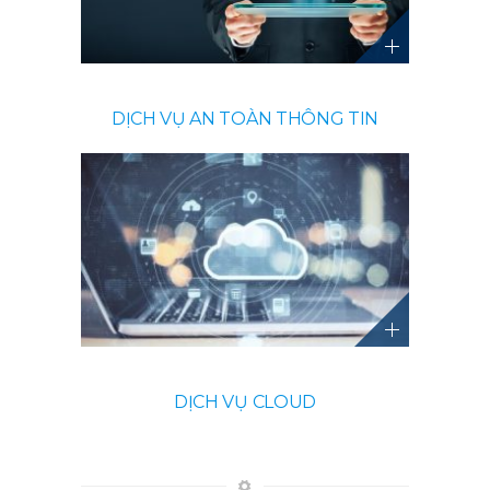
DỊCH VỤ AN TOÀN THÔNG TIN
DỊCH VỤ CLOUD