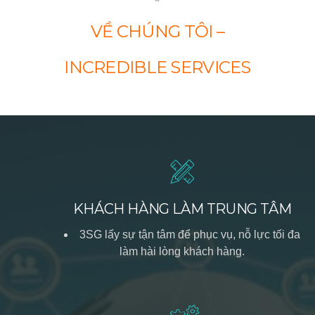
VỀ CHÚNG TÔI –
INCREDIBLE SERVICES
KHÁCH HÀNG LÀM TRUNG TÂM
3SG lấy sự tận tâm để phục vụ, nỗ lực tối đa
làm hài lòng khách hàng.