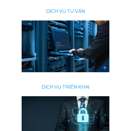
DỊCH VỤ TƯ VẤN
DỊCH VỤ TRIỂN KHAI