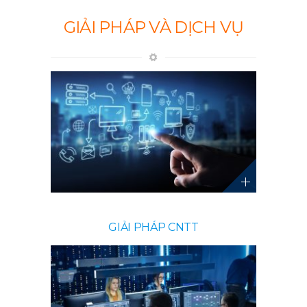
GIẢI PHÁP VÀ DỊCH VỤ
GIẢI PHÁP CNTT