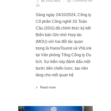
By 3SGLOBAL
Comments are
Off
Sáng ngày 24/10/2024, Công ty
Cổ phần Công nghệ 3S Toàn
Cầu (3SG) đã chính thức ký kết
Biên bản Ghi nhớ Hợp tác
(MOU) với hai đối tác quan
trọng là HanoiTourist và VNLink
tại Văn phòng Tổng Công ty Du
lịch. Sự kiện này đánh dấu một
bước tiến chiến lược, tạo nền
tảng cho mối quan hệ
Read more