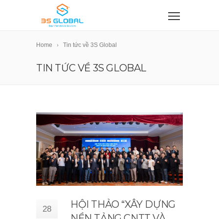
Home
Tin tức về 3S Global
TIN TỨC VỀ 3S GLOBAL
HỘI THẢO “XÂY DỰNG
28
NỀN TẢNG CNTT VÀ